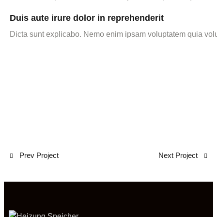
Duis aute irure dolor in reprehenderit
Dicta sunt explicabo. Nemo enim ipsam voluptatem quia volupta
Prev Project
Next Project