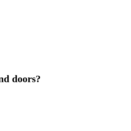
and doors?