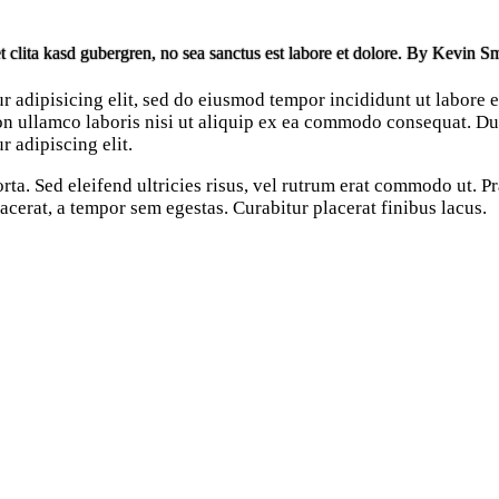
t clita kasd gubergren, no sea sanctus est labore et dolore. By
Kevin Sm
r adipisicing elit, sed do eiusmod tempor incididunt ut labore 
n ullamco laboris nisi ut aliquip ex ea commodo consequat. Duis
 adipiscing elit.
orta. Sed eleifend ultricies risus, vel rutrum erat commodo ut. 
cerat, a tempor sem egestas. Curabitur placerat finibus lacus.