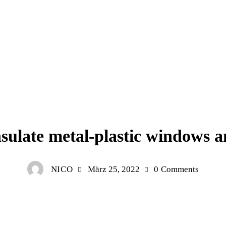
REPAIR
sulate metal-plastic windows 
NICO
März 25, 2022
0
Comments