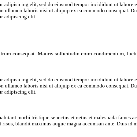
r adipisicing elit, sed do eiusmod tempor incididunt ut labore 
n ullamco laboris nisi ut aliquip ex ea commodo consequat. Duis
 adipiscing elit.
rutrum consequat. Mauris sollicitudin enim condimentum, luctus
r adipisicing elit, sed do eiusmod tempor incididunt ut labore 
n ullamco laboris nisi ut aliquip ex ea commodo consequat. Duis
 adipiscing elit.
abitant morbi tristique senectus et netus et malesuada fames ac 
dit risus, blandit maximus augue magna accumsan ante. Duis id mi