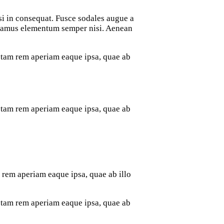
si in consequat. Fusce sodales augue a
Vivamus elementum semper nisi. Aenean
totam rem aperiam eaque ipsa, quae ab
totam rem aperiam eaque ipsa, quae ab
 rem aperiam eaque ipsa, quae ab illo
totam rem aperiam eaque ipsa, quae ab