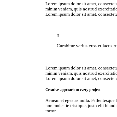
Lorem ipsum dolor sit amet, consectetu
minim veniam, quis nostrud exercitatio
Lorem ipsum dolor sit amet, consectetur
Curabitur varius eros et lacus 
Lorem ipsum dolor sit amet, consectetu
minim veniam, quis nostrud exercitatio
Lorem ipsum dolor sit amet, consectetur
Creative approach to every project
Aenean et egestas nulla. Pellentesque h
non molestie tristique, justo elit blan
tortor.