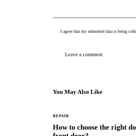
I agree that my submitted data is being
coll
You May Also Like
REPAIR
How to choose the right do
front door?