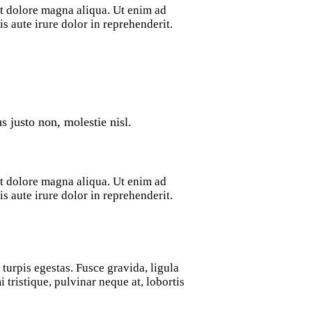
et dolore magna aliqua. Ut enim ad
 aute irure dolor in reprehenderit.
 justo non, molestie nisl.
et dolore magna aliqua. Ut enim ad
 aute irure dolor in reprehenderit.
turpis egestas. Fusce gravida, ligula
 tristique, pulvinar neque at, lobortis