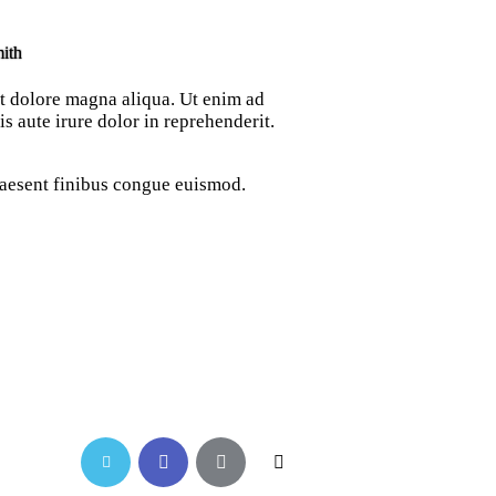
ith
et dolore magna aliqua. Ut enim ad
 aute irure dolor in reprehenderit.
Praesent finibus congue euismod.