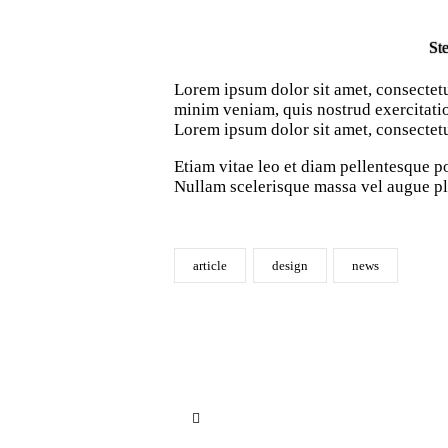
Ste
Lorem ipsum dolor sit amet, consectetu
minim veniam, quis nostrud exercitatio
Lorem ipsum dolor sit amet, consectetur
Etiam vitae leo et diam pellentesque p
Nullam scelerisque massa vel augue pla
article
design
news