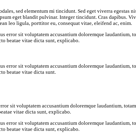
odales, sed elementum mi tincidunt. Sed eget viverra egestas ni
ipsum eget blandit pulvinar. Integer tincidunt. Cras dapibus. 
ean leo ligula, porttitor eu, consequat vitae, eleifend ac, enim.
natus error sit voluptatem accusantium doloremque laudantium, 
ecto beatae vitae dicta sunt, explicabo.
natus error sit voluptatem accusantium doloremque laudantium, 
cto beatae vitae dicta sunt.
 error sit voluptatem accusantium doloremque laudantium, totam
beatae vitae dicta sunt, explicabo.
natus error sit voluptatem accusantium doloremque laudantium, 
ecto beatae vitae dicta sunt, explicabo.