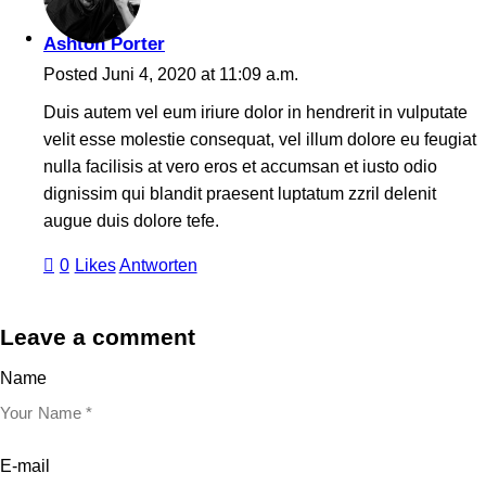
Ashton Porter
Posted
Juni 4, 2020
at
11:09 a.m.
Duis autem vel eum iriure dolor in hendrerit in vulputate
velit esse molestie consequat, vel illum dolore eu feugiat
nulla facilisis at vero eros et accumsan et iusto odio
dignissim qui blandit praesent luptatum zzril delenit
augue duis dolore tefe.
0
Likes
Antworten
Leave a comment
Name
E-mail