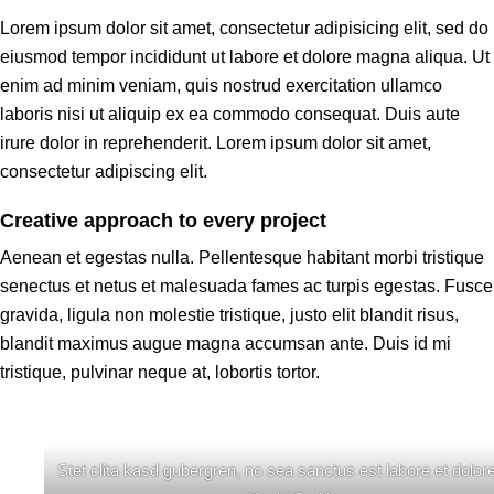
Lorem ipsum dolor sit amet, consectetur adipisicing elit, sed do
eiusmod tempor incididunt ut labore et dolore magna aliqua. Ut
enim ad minim veniam, quis nostrud exercitation ullamco
laboris nisi ut aliquip ex ea commodo consequat. Duis aute
irure dolor in reprehenderit. Lorem ipsum dolor sit amet,
consectetur adipiscing elit.
Creative approach to every project
Aenean et egestas nulla. Pellentesque habitant morbi tristique
senectus et netus et malesuada fames ac turpis egestas. Fusce
gravida, ligula non molestie tristique, justo elit blandit risus,
blandit maximus augue magna accumsan ante. Duis id mi
tristique, pulvinar neque at, lobortis tortor.
Stet clita kasd gubergren, no sea sanctus est labore et dolor