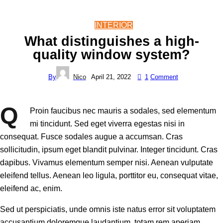
INTERIOR
What distinguishes a high-
quality window system?
By
Nico
April 21, 2022
1
Comment
Q
Proin faucibus nec mauris a sodales, sed elementum
mi tincidunt. Sed eget viverra egestas nisi in
consequat. Fusce sodales augue a accumsan. Cras
sollicitudin, ipsum eget blandit pulvinar. Integer tincidunt. Cras
dapibus. Vivamus elementum semper nisi. Aenean vulputate
eleifend tellus. Aenean leo ligula, porttitor eu, consequat vitae,
eleifend ac, enim.
Sed ut perspiciatis, unde omnis iste natus error sit voluptatem
accusantium doloremque laudantium, totam rem aperiam