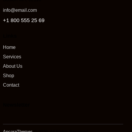
info@email.com
+1 800 555 25 69
Links
Home
Services
About Us
Shop
Contact
Newsletter
AncoraThemes
© 2026. All Rights Reserved.